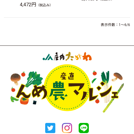
4,472円
（税込み）
表示件数：1～6/6