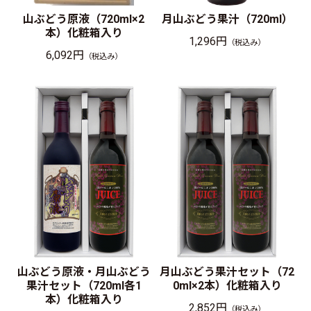
山ぶどう原液（720ml×2
月山ぶどう果汁（720ml）
本）化粧箱入り
1,296円
（税込み）
6,092円
（税込み）
山ぶどう原液・月山ぶどう
月山ぶどう果汁セット（72
果汁セット（720ml各1
0ml×2本）化粧箱入り
本）化粧箱入り
2,852円
（税込み）