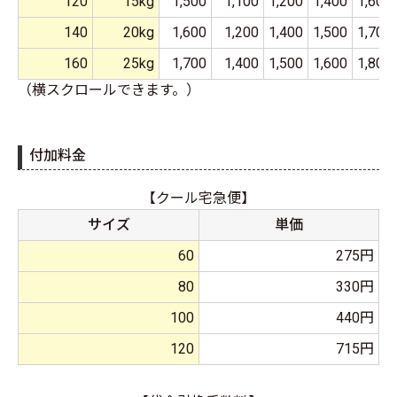
120
15kg
1,500
1,100
1,200
1,400
1,600
140
20kg
1,600
1,200
1,400
1,500
1,700
160
25kg
1,700
1,400
1,500
1,600
1,800
（横スクロールできます。）
付加料金
【クール宅急便】
サイズ
単価
60
275円
80
330円
100
440円
120
715円