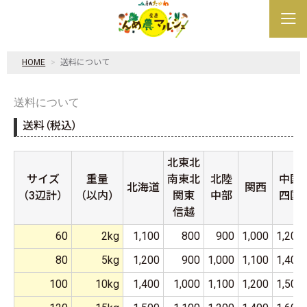
HOME
送料について
送料について
送料（税込）
北東北
サイズ
重量
南東北
北陸
中国
北海道
関西
（3辺計）
（以内）
関東
中部
四国
信越
60
2kg
1,100
800
900
1,000
1,200
80
5kg
1,200
900
1,000
1,100
1,400
100
10kg
1,400
1,000
1,100
1,200
1,500