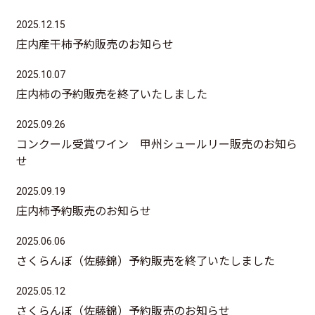
2025.12.15
庄内産干柿予約販売のお知らせ
2025.10.07
庄内柿の予約販売を終了いたしました
2025.09.26
コンクール受賞ワイン 甲州シュールリー販売のお知ら
せ
2025.09.19
庄内柿予約販売のお知らせ
2025.06.06
さくらんぼ（佐藤錦）予約販売を終了いたしました
2025.05.12
さくらんぼ（佐藤錦）予約販売のお知らせ