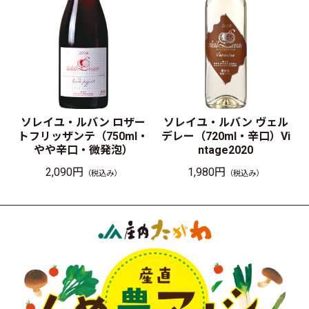
ソレイユ・ルバン ロザー
ソレイユ・ルバン ヴェル
トフリッザンテ（750ml・
デレー（720ml・辛口）Vi
やや辛口・微発泡）
ntage2020
2,090円
1,980円
（税込み）
（税込み）