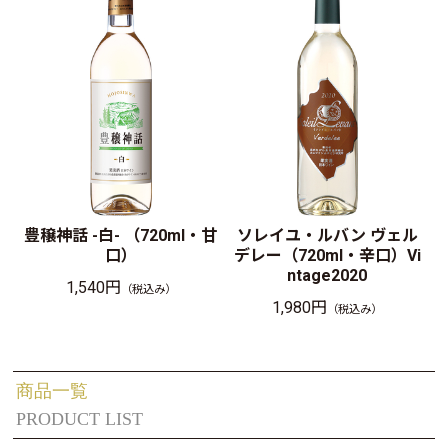
豊穣神話 -白- （720ml・甘
ソレイユ・ルバン ヴェル
口）
デレー（720ml・辛口）Vi
ntage2020
1,540円
（税込み）
1,980円
（税込み）
商品一覧
PRODUCT LIST