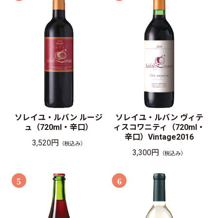
ソレイユ・ルバン ルージ
ソレイユ・ルバン ヴィテ
ュ（720ml・辛口）
ィスコワニティ（720ml・
辛口）Vintage2016
3,520円
（税込み）
3,300円
（税込み）
5
6