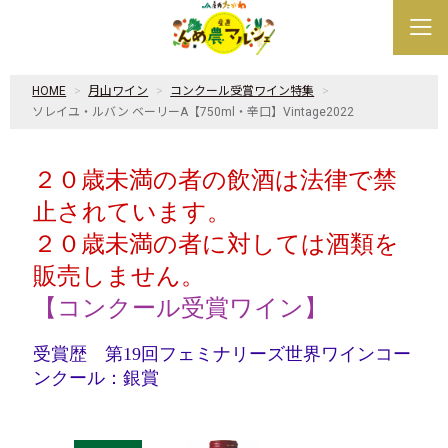
HOME
月山ワイン
コンクール受賞ワイン特集
ソレイユ・ルバン ベーリーA【750ml・辛口】Vintage2022
２０歳未満の者の飲酒は法律で禁
止されています。
２０歳未満の者に対しては酒類を
販売しません。
【コンクール受賞ワイン】
受賞歴 第19回フェミナリーズ世界ワインコー
ンクール：銀賞