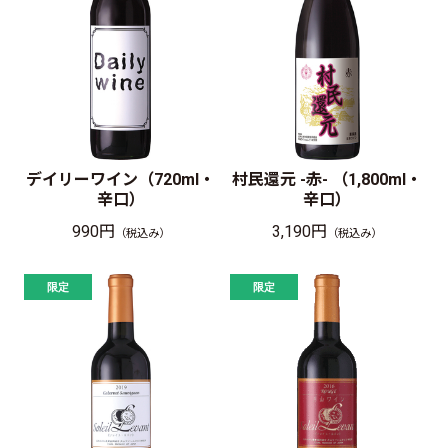
デイリーワイン（720ml・
村民還元 -赤- （1,800ml・
辛口）
辛口）
990円
3,190円
（税込み）
（税込み）