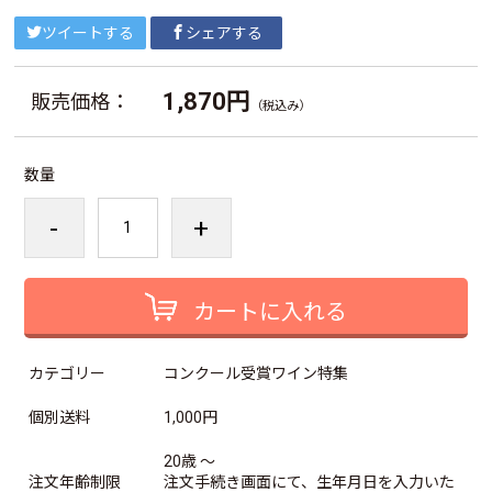
ツイートする
シェアする
1,870円
販売価格：
（税込み）
数量
-
+
カートに入れる
カテゴリー
コンクール受賞ワイン特集
個別送料
1,000円
20歳 ～
注文年齢制限
注文手続き画面にて、生年月日を入力いた