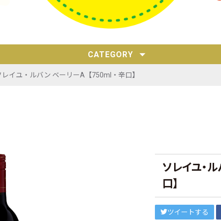
CATEGORY
ソレイユ・ルバン ベーリーA【750ml・辛口】
ソレイユ・ルバ
口】
ツイートする