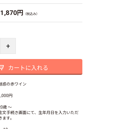
1,870円
（税込み）
+
カートに入れる
魅惑の赤ワイン
1,000円
20歳 ～
注文手続き画面にて、生年月日を入力いただ
きます。