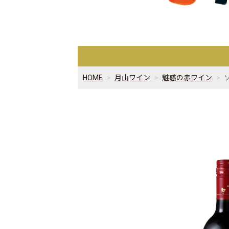
HOME
月山ワイン
魅惑の赤ワイン