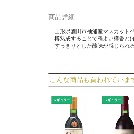
商品詳細
山形県酒田市袖浦産マスカットベ
樽熟成することで程よい樽香と
すっきりとした酸味が感じられ
こんな商品も買われていま