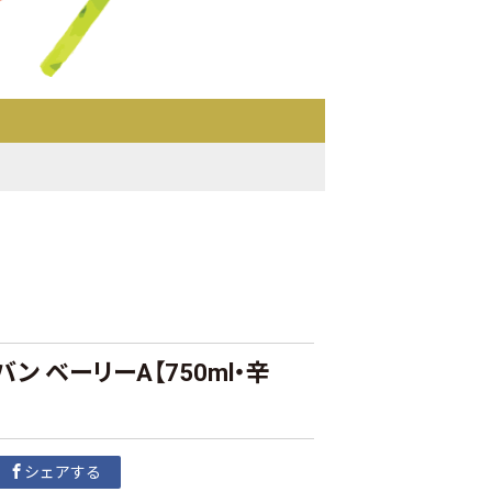
ン ベーリーA【750ml・辛
シェアする