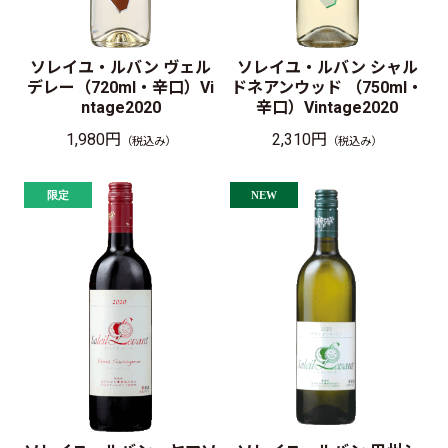
ソレイユ・ルバン ヴェル
ソレイユ・ルバン シャル
デレー（720ml・辛口）Vi
ドネアンウッド （750ml・
ntage2020
辛口）Vintage2020
1,980円
2,310円
（税込み）
（税込み）