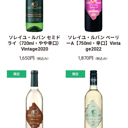
ソレイユ・ルバン セミド
ソレイユ・ルバン ベーリ
ライ（720ml・やや辛口）
ーA【750ml・辛口】Vinta
Vintage2020
ge2022
1,650円
1,870円
（税込み）
（税込み）