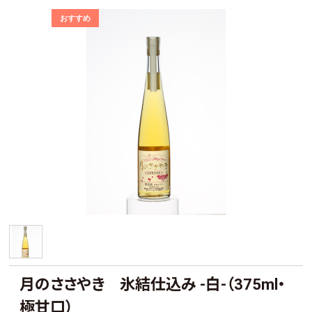
月のささやき 氷結仕込み -白-（375ml・
極甘口）