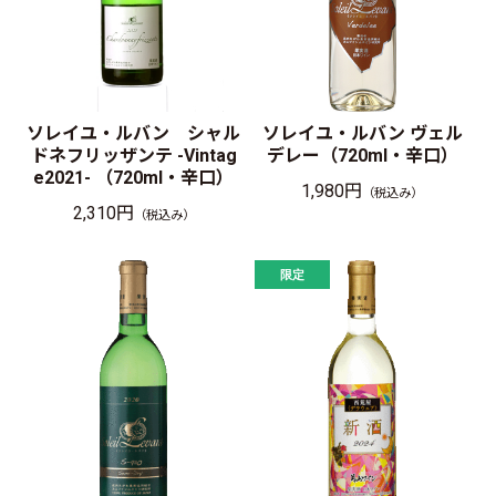
ソレイユ・ルバン シャル
ソレイユ・ルバン ヴェル
ドネフリッザンテ -Vintag
デレー（720ml・辛口）
e2021- （720ml・辛口）
1,980円
（税込み）
2,310円
（税込み）