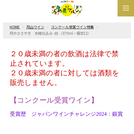
HOME
月山ワイン
コンクール受賞ワイン特集
月のささやき 氷結仕込み -白-（375ml・極甘口）
２０歳未満の者の飲酒は法律で禁
止されています。
２０歳未満の者に対しては酒類を
販売しません
。
【コンクール受賞ワイン】
受賞歴 ジャパンワインチャレンジ2024：銀賞