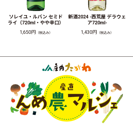
ソレイユ・ルバン セミド
新酒2024 -西荒屋 デラウェ
ライ（720ml・やや辛口）
ア720ml-
1,650円
1,430円
（税込み）
（税込み）