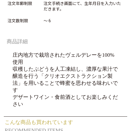
注文年齢制限
注文手続き画面にて、生年月日を入力いた
だきます。
注文数制限
～ 6
商品詳細
庄内地方で栽培されたヴェルデレーを100%
使用
収穫したぶどうを人工凍結し、濃厚な果汁で
醸造を行う「クリオエクストラクション製
法」を用いることで蜂蜜を思わせる味わいで
す
デザートワイン・食前酒としてお楽しみくだ
さい
こんな商品も買われています
RECOMMENDED ITEMS