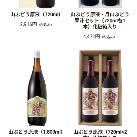
山ぶどう原液（720ml）
山ぶどう原液・月山ぶどう
果汁セット（720ml各1
2,916円
（税込み）
本）化粧箱入り
4,472円
（税込み）
山ぶどう原液（1,800ml）
山ぶどう原液（720ml×2