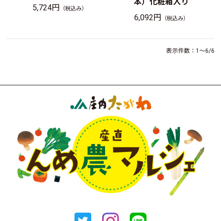
本）化粧箱入り
5,724円
（税込み）
6,092円
（税込み）
表示件数：1～6/6