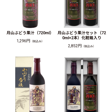
月山ぶどう果汁（720ml）
月山ぶどう果汁セット（72
0ml×2本）化粧箱入り
1,296円
（税込み）
2,852円
（税込み）