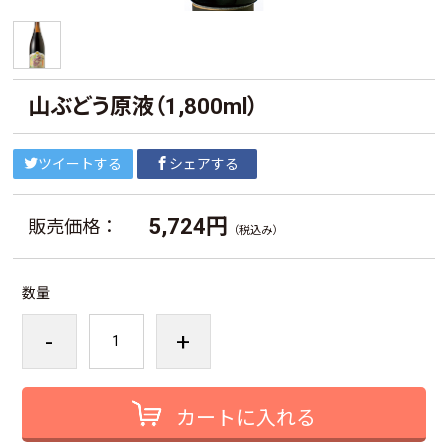
山ぶどう原液（1,800ml）
ツイートする
シェアする
5,724円
販売価格：
（税込み）
数量
-
+
カートに入れる