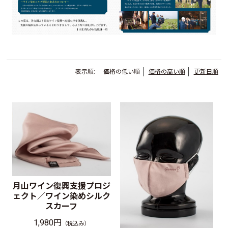
表示順:
価格の低い順
価格の高い順
更新日順
月山ワイン復興支援プロジ
ェクト／ワイン染めシルク
スカーフ
1,980円
（税込み）