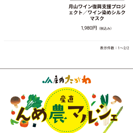
月山ワイン復興支援プロジ
ェクト／ワイン染めシルク
マスク
1,980円
（税込み）
表示件数：1～2/2