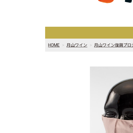
HOME
月山ワイン
月山ワイン復興プロ