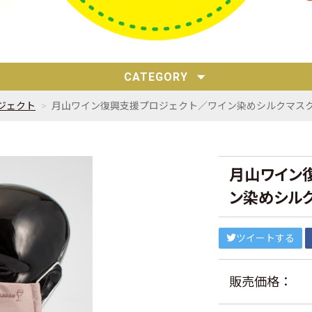
CATEGORY
ジェクト
月山ワイン復興支援プロジェクト／ワイン染めシルクマス
月山ワイン
ン染めシル
ツイートする
販売価格：