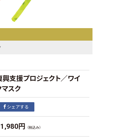
ク
復興支援プロジェクト／ワイ
クマスク
シェアする
1,980円
（税込み）