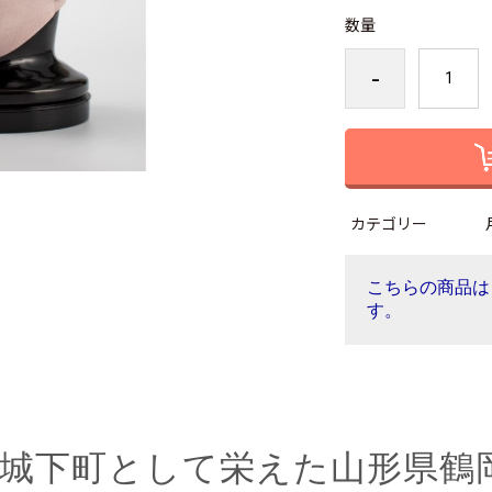
数量
-
カテゴリー
こちらの商品は
す。
の城下町として栄えた山形県鶴