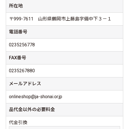
所在地
〒999-7611 山形県鶴岡市上藤島字備中下３－１
電話番号
0235256778
FAX番号
0235267880
メールアドレス
onlineshop@ja-shonai.or.jp
品代金以外の必要料金
代金引換