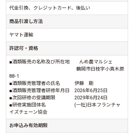
代金引換、クレジットカード、後払い
商品引渡し方法
ヤマト運輸
許認可・資格
■酒類販売の名称及び所在地 んめ農マルシェ
鶴岡市日枝字小真木原
88-1
■酒類販売管理者の氏名 伊藤 剛
■酒類販売管理者研修年月日 2026年6月25日
■次回研修の受講期限 2029年6月24日
■研修実施団体名 (一社)日本フランチャ
イズチェーン協会
お申込み有効期限