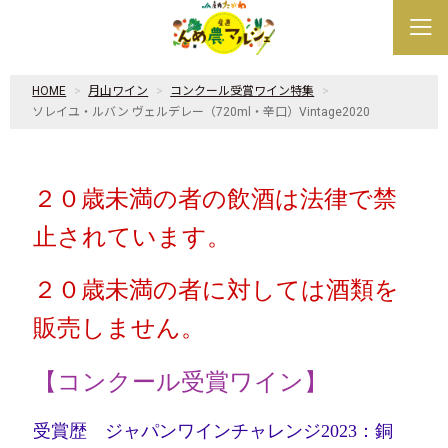
HOME
月山ワイン
コンクール受賞ワイン特集
ソレイユ・ルバン ヴェルデレー（720ml・辛口）Vintage2020
２０歳未満の者の飲酒は法律で禁
止されています。
２０歳未満の者に対しては酒類を
販売しません。
【コンクール受賞ワイン】
受賞歴 ジャパンワインチャレンジ2023：銅