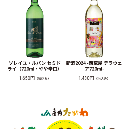
ソレイユ・ルバン セミド
新酒2024 -西荒屋 デラウェ
ライ（720ml・やや辛口）
ア720ml-
1,650円
1,430円
（税込み）
（税込み）