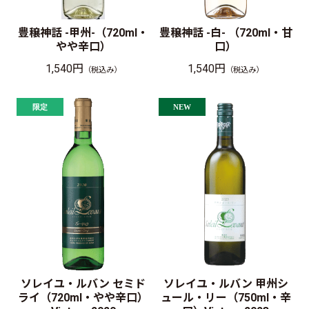
豊穣神話 -甲州-（720ml・
豊穣神話 -白- （720ml・甘
やや辛口）
口）
1,540円
1,540円
（税込み）
（税込み）
ソレイユ・ルバン セミド
ソレイユ・ルバン 甲州シ
ライ（720ml・やや辛口）
ュール・リー（750ml・辛