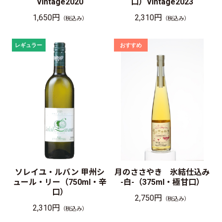
Vintage2020
口）Vintage2023
1,650円
2,310円
（税込み）
（税込み）
ソレイユ・ルバン 甲州シ
月のささやき 氷結仕込み
ュール・リー（750ml・辛
-白-（375ml・極甘口）
口）
2,750円
（税込み）
2,310円
（税込み）