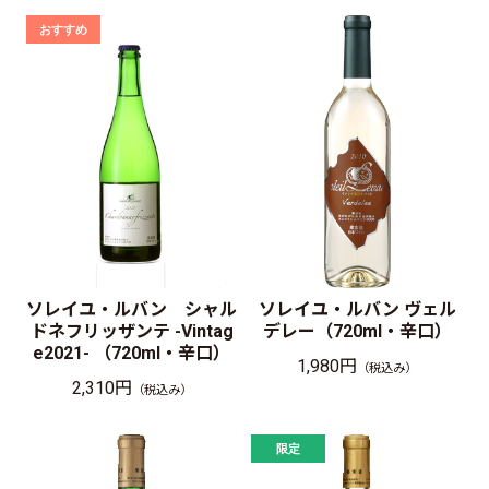
ソレイユ・ルバン シャル
ソレイユ・ルバン ヴェル
ドネフリッザンテ -Vintag
デレー（720ml・辛口）
e2021- （720ml・辛口）
1,980円
（税込み）
2,310円
（税込み）