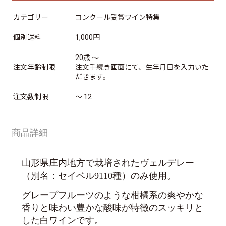
カテゴリー
コンクール受賞ワイン特集
個別送料
1,000円
20歳 ～
注文年齢制限
注文手続き画面にて、生年月日を入力いた
だきます。
注文数制限
～ 12
商品詳細
山形県庄内地方で栽培されたヴェルデレー
（別名：セイベル9110種）のみ使用。
グレープフルーツのような柑橘系の爽やかな
香りと味わい豊かな酸味が特徴のスッキリと
した白ワインです。