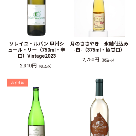
ソレイユ・ルバン 甲州シ
月のささやき 氷結仕込み
ュール・リー（750ml・辛
-白-（375ml・極甘口）
口）Vintage2023
2,750円
（税込み）
2,310円
（税込み）