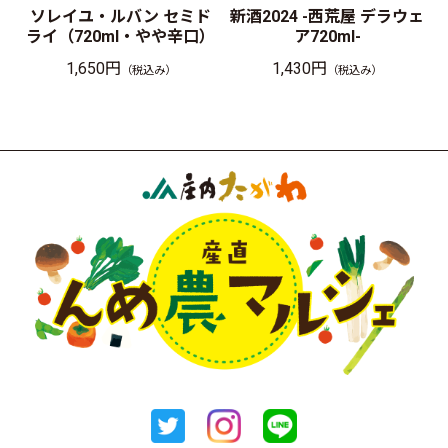
ソレイユ・ルバン セミド
新酒2024 -西荒屋 デラウェ
ライ（720ml・やや辛口）
ア720ml-
1,650円
1,430円
（税込み）
（税込み）