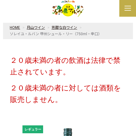
HOME
月山ワイン
芳醇な白ワイン
ソレイユ・ルバン 甲州シュール・リー（750ml・辛口）
２０歳未満の者の飲酒は法律で禁
止されています。
２０歳未満の者に対しては酒類を
販売しません
。