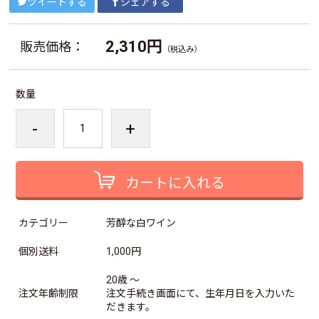
ツイートする
シェアする
2,310円
販売価格：
（税込み）
数量
-
+
カートに入れる
カテゴリー
芳醇な白ワイン
個別送料
1,000円
20歳 ～
注文年齢制限
注文手続き画面にて、生年月日を入力いた
だきます。