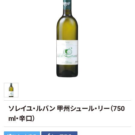
ソレイユ・ルバン 甲州シュール・リー（750
ml・辛口）