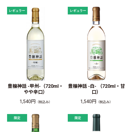
豊穣神話 -甲州-（720ml・
豊穣神話 -白- （720ml・甘
やや辛口）
口）
1,540円
1,540円
（税込み）
（税込み）