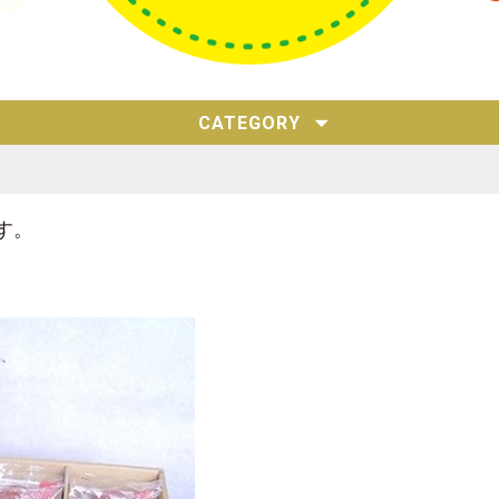
CATEGORY
す。