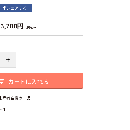
シェアする
3,700円
（税込み）
+
カートに入れる
生産者自慢の一品
～ 1