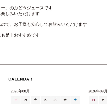
ロー」のぶどうジュースです
お楽しみいただけます
んので、お子様も安心してお飲みいただけます
にも是非おすすめです
CALENDAR
2026年08月
2026年09
日
月
火
水
木
金
土
日
月