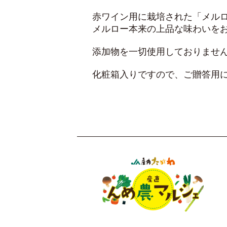
赤ワイン用に栽培された「メル
メルロー本来の上品な味わいを
添加物を一切使用しておりませ
化粧箱入りですので、ご贈答用