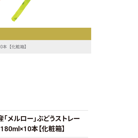
10本【化粧箱】
産「メルロー」ぶどうストレー
80ml×10本【化粧箱】