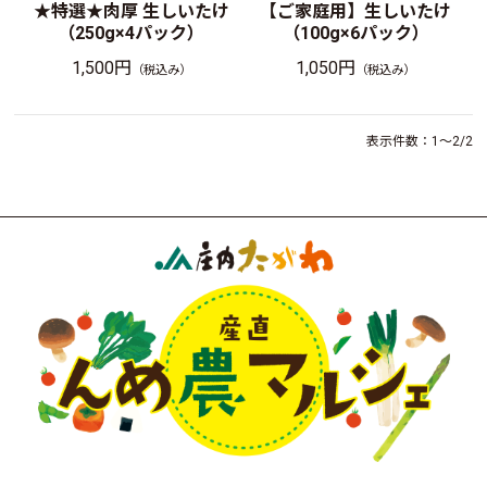
【ご家庭用】生しいたけ
★特選★肉厚 生しいたけ
（100g×6パック）
（250g×4パック）
1,050円
1,500円
（税込み）
（税込み）
表示件数：1～2/2