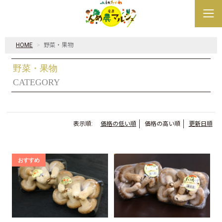
HOME
野菜・果物
野菜・果物
CATEGORY
表示順:
価格の低い順
価格の高い順
更新日順