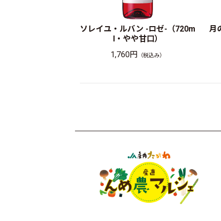
ソレイユ・ルバン -ロゼ-（720m
月
l・やや甘口）
1,760円
（税込み）