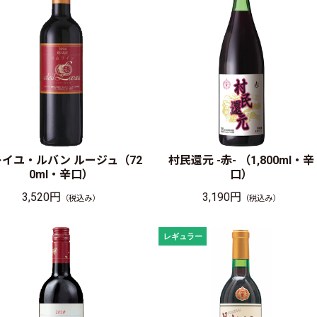
レイユ・ルバン ルージュ（72
村民還元 -赤- （1,800ml・辛
0ml・辛口）
口）
3,520円
3,190円
（税込み）
（税込み）