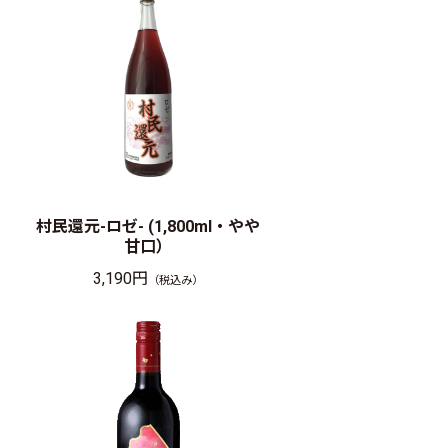
村民還元-ロゼ- (1,800ml・やや
甘口）
3,190円
（税込み）