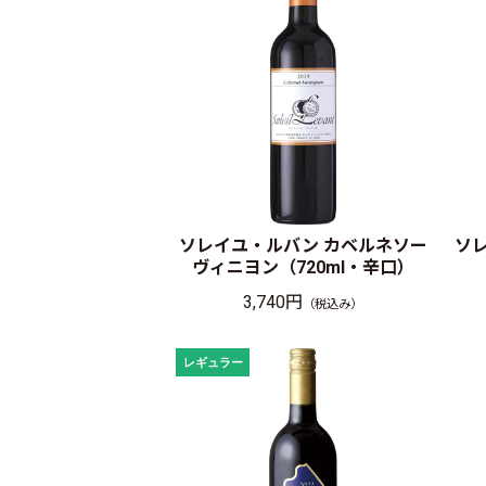
ソレイユ・ルバン カベルネソー
ソ
ヴィニヨン（720ml・辛口）
3,740円
（税込み）