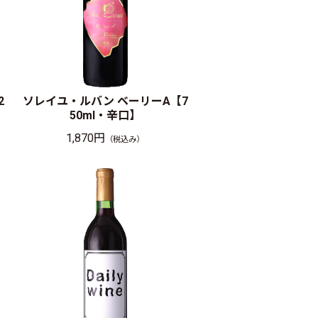
2
ソレイユ・ルバン ベーリーA【7
50ml・辛口】
1,870円
（税込み）