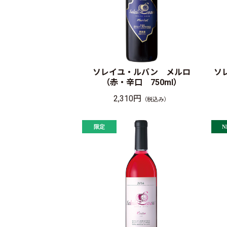
ソレイユ・ルバン メルロ
ソ
（赤・辛口 750ml）
2,310円
（税込み）