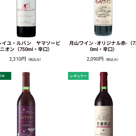
レイユ・ルバン ヤマソービ
月山ワイン -オリジナル赤-（7
ニオン（750ml・辛口）
0ml・辛口）
2,310円
2,090円
（税込み）
（税込み）