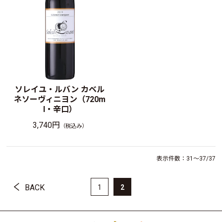
ソレイユ・ルバン カベル
ネソーヴィニヨン（720m
l・辛口）
3,740円
（税込み）
表示件数：31～37/37
BACK
1
2