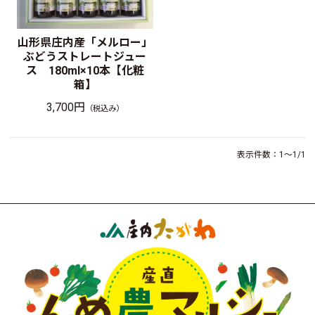
山形県庄内産「メルロー」
ぶどうストレートジュー
ス 180ml×10本【化粧
箱】
3,700円
（税込み）
表示件数：1～1/1